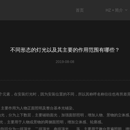
首页
HZ • 简介
不同形态的灯光以及其主要的作用范围有哪些？
2019-08-08
元素，在安装灯光时，因为安装位置的不同，所以其称呼名称往往也有所差
主要作用为人物正面照明及整台基本光铺染。
光，分为上下数层，主要辅助面光，加强面部照明，增加人物、景物的立体感
光，主要用于人物或景物的两侧面照明，增加立体感、轮廓感。
到后分为一排顶光、二排顶光、叁排顶光……等，主要用于舞台普遍照明，增