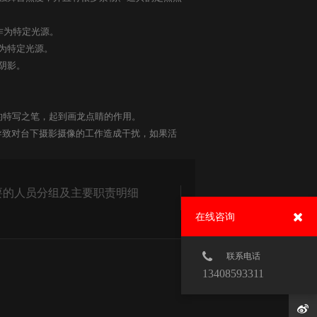
作为特定光源。
为特定光源。
阴影。
的特写之笔，起到画龙点睛的作用。
致对台下摄影摄像的工作造成干扰，如果活
要的人员分组及主要职责明细
在线咨询
联系电话
13408593311