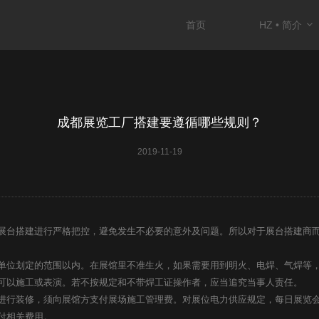
首页
HZ • 简介
成都展览工厂搭建要遵循哪些规则？
2019-11-19
台搭建进行严格把控，避免发生不必要的意外及问题。所以对于展台搭建商而
位划定的范围以内。在展馆里不准生火，如果需要用到明火、电焊、气焊等，
可以施工或表演。若不按规定和不带焊工证操作者，应当追究当事人责任。
行装修，须向展馆方支付展场施工管理费。对展位电力供应规定，每日展览会
付相关费用。