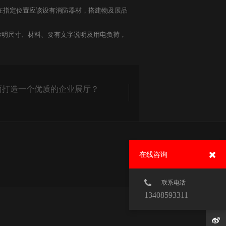
在指定位置应该设有消防器材，搭建物及展品
明尺寸、材料、要有文字说明及用电负荷，
面打造一个优质的企业展厅？
在线咨询
联系电话
13408593311