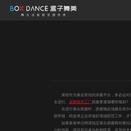
展馆作为展会宣传的承载平台，务必会对展
全进行。
成都展览工厂
搭建要遵循哪些规则?
在进行展台搭建时，搭建物必须建在承办单
部申报，经批准之后并做好现场防范工作，才
如果参展单位聘请指定展台搭建商对展位进
小时供电，请提前与承办机构联系，并另外支