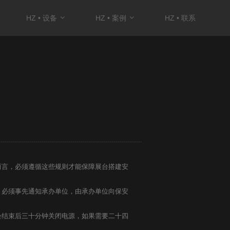
HZ • 设备
HZ • 案例
HZ • 联系
言，必须遵循这些规则才能保障展台搭建安
必须事先通知承办单位，由承办单位向保安
结束后三十分钟关闭电源，如果需要二十四