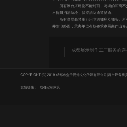
所有展台搭建物不能封顶，与墙的距离不少于
不得阻挡消防栓，保持消防通道畅通。
所有参展商禁用万用电源插座及插头。所有
并附电路图，承办单位有权要求参展商作出修
成都展示制作工厂服务的选
COPYRIGHT (©) 2019 成都市盒子视觉文化传媒有限公司(舞台设备
友情链接：
成都定制家具